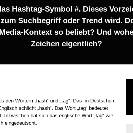
das Hashtag-Symbol #. Dieses Vorzei
 zum Suchbegriff oder Trend wird. Do
-Media-Kontext so beliebt? Und wohe
Zeichen eigentlich?
s den Wörtern „hash“ und „tag“. Das im Deutschen
glisch schlicht „hash“. Das Wort „tag“ bedeutet
. Inzwischen hat sich das englische Wort „tag“ wie
ch eingedeutscht.