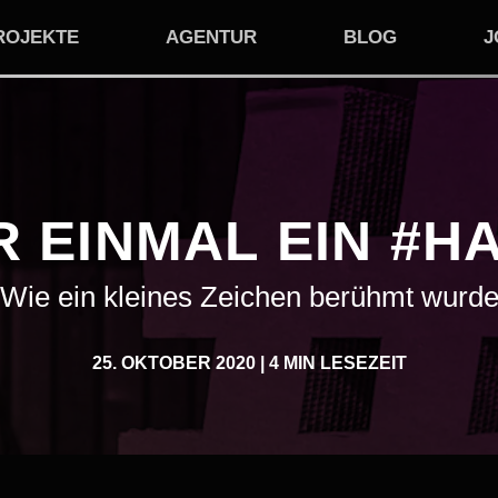
ROJEKTE
AGENTUR
BLOG
J
R EINMAL EIN #H
Wie ein kleines Zeichen berühmt wurd
25. OKTOBER 2020
|
4 MIN LESEZEIT