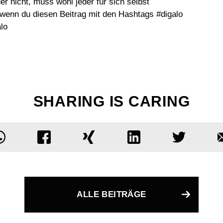
er nicht, muss wohl jeder für sich selbst
, wenn du diesen Beitrag mit den Hashtags #digalo
alo
SHARING IS CARING
ALLE BEITRÄGE