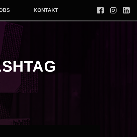
OBS
KONTAKT
ASHTAG
e