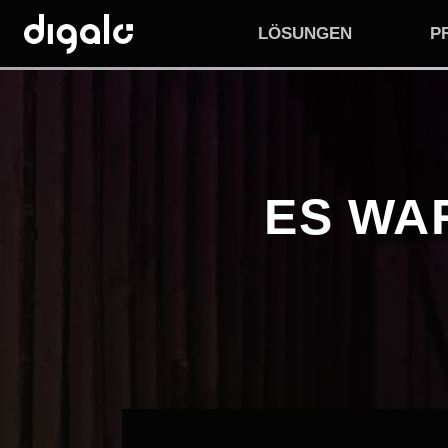
LÖSUNGEN
P
ES WA