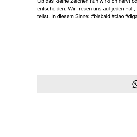
Ob das kleine Zeichen nun wirklich nervt od
entscheiden. Wir freuen uns auf jeden Fall
teilst. In diesem Sinne: #bisbald #ciao #dig